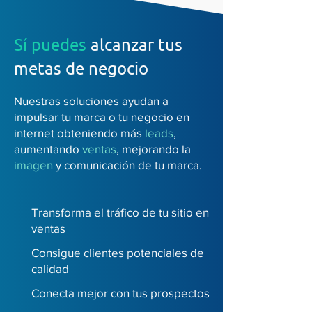
Sí puedes
alcanzar tus
metas de negocio
Nuestras soluciones ayudan a
impulsar tu marca o tu negocio en
internet obteniendo más
leads
,
aumentando
ventas
, mejorando la
imagen
y comunicación de tu marca.
Transforma el tráfico de tu sitio en
ventas
Consigue clientes potenciales de
calidad
Conecta mejor con tus prospectos