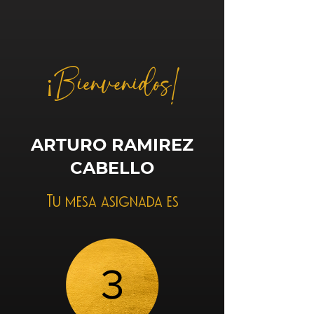
¡Bienvenidos!
ARTURO RAMIREZ
CABELLO
Tu mesa asignada es
3