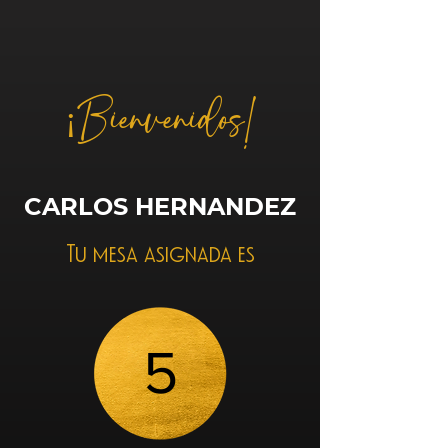
¡Bienvenidos!
CARLOS HERNANDEZ
Tu mesa asignada es
5