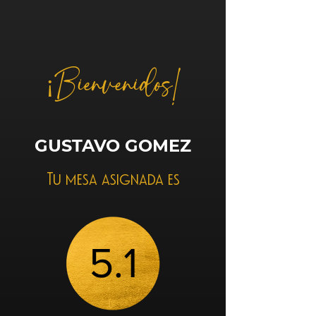
¡Bienvenidos!
GUSTAVO GOMEZ
Tu mesa asignada es
5.1