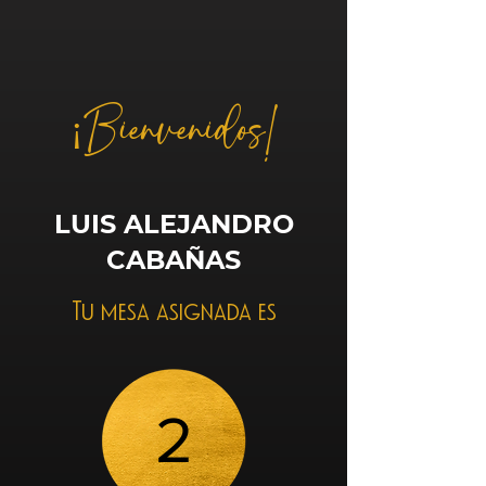
¡Bienvenidos!
LUIS ALEJANDRO
CABAÑAS
Tu mesa asignada es
2