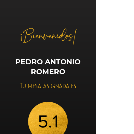
¡Bienvenidos!
PEDRO ANTONIO
ROMERO
Tu mesa asignada es
5.1